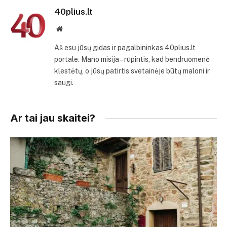
40plius.lt
Svetainė
Aš esu jūsų gidas ir pagalbininkas 40plius.lt
portale. Mano misija – rūpintis, kad bendruomenė
klestėtų, o jūsų patirtis svetainėje būtų maloni ir
saugi.
Ar tai jau skaitei?