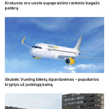
Krokuvos oro uoste supaprastins rankinio bagažo
patikrą
Skubėk: Vueling bilietų išpardavimas – populiarios
kryptys už juokingą kainą