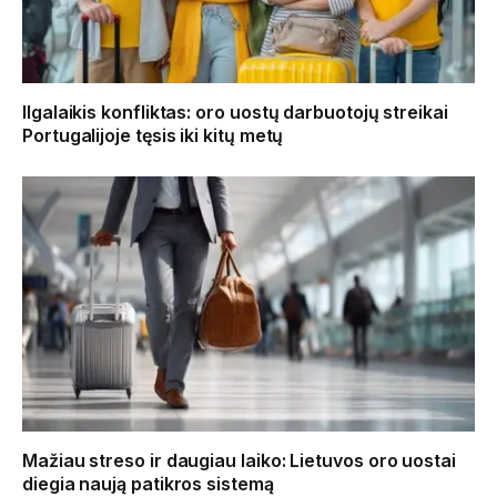
Ilgalaikis konfliktas: oro uostų darbuotojų streikai
Portugalijoje tęsis iki kitų metų
Mažiau streso ir daugiau laiko: Lietuvos oro uostai
diegia naują patikros sistemą