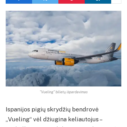
"Vueling" bilietų išpardavimas
Ispanijos pigių skrydžių bendrovė
„Vueling“ vėl džiugina keliautojus –