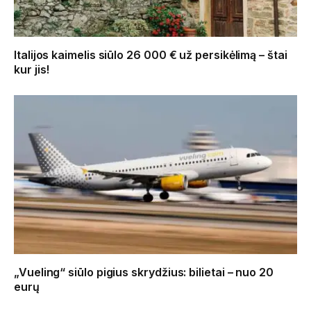
Italijos kaimelis siūlo 26 000 € už persikėlimą – štai
kur jis!
„Vueling“ siūlo pigius skrydžius: bilietai – nuo 20
eurų