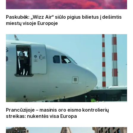
Paskubėk: „Wizz Air“ siūlo pigius bilietus į dešimtis
miestų visoje Europoje
Prancūzijoje – masinis oro eismo kontrolierių
streikas: nukentės visa Europa