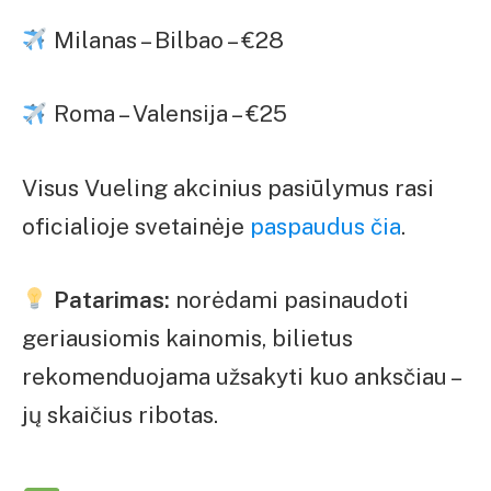
Milanas – Bilbao – €28
Roma – Valensija – €25
Visus Vueling akcinius pasiūlymus rasi
oficialioje svetainėje
paspaudus čia
.
Patarimas:
norėdami pasinaudoti
geriausiomis kainomis, bilietus
rekomenduojama užsakyti kuo anksčiau –
jų skaičius ribotas.