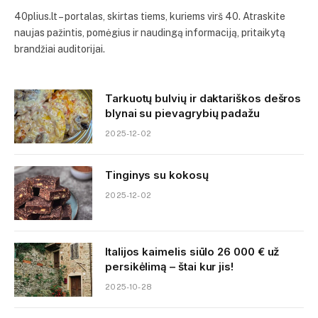
40plius.lt – portalas, skirtas tiems, kuriems virš 40. Atraskite
naujas pažintis, pomėgius ir naudingą informaciją, pritaikytą
brandžiai auditorijai.
Tarkuotų bulvių ir daktariškos dešros
blynai su pievagrybių padažu
2025-12-02
Tinginys su kokosų
2025-12-02
Italijos kaimelis siūlo 26 000 € už
persikėlimą – štai kur jis!
2025-10-28