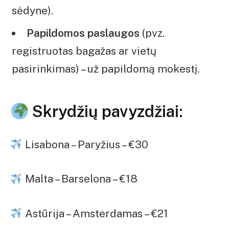
sėdyne).
Papildomos paslaugos
(pvz.
registruotas bagažas ar vietų
pasirinkimas) – už papildomą mokestį.
Skrydžių pavyzdžiai:
Lisabona – Paryžius – €30
Malta – Barselona – €18
Astūrija – Amsterdamas – €21