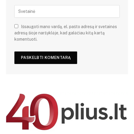
Išsaugoti mano vardą, el. pašto adresą ir svetainės
adresą šioje naršyklėje, kad galėčiau kitą kartą
komentuoti.