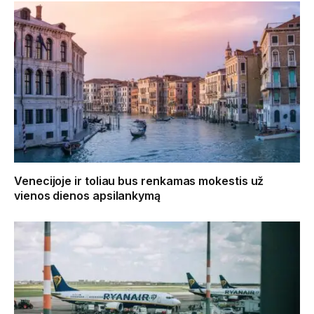
Venecijoje ir toliau bus renkamas mokestis už
vienos dienos apsilankymą