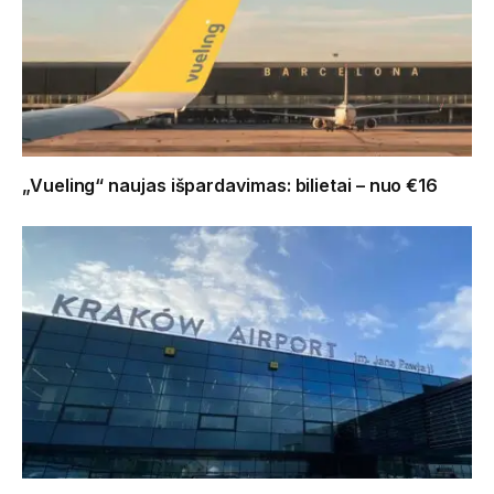
„Vueling“ naujas išpardavimas: bilietai – nuo €16