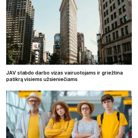
JAV stabdo darbo vizas vairuotojams ir griežtina
patikrą visiems užsieniečiams