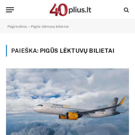
Pagrindinis
»
Pigūs lėktuvų bilietai
PAIEŠKA:
PIGŪS LĖKTUVŲ BILIETAI