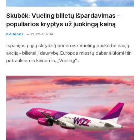
Skubėk: Vueling bilietų išpardavimas –
populiarios kryptys už juokingą kainą
Kelionės
2025-09-04
Ispanijos pigių skrydžių bendrovė Vueling paskelbė naują
akciją – bilietai į daugybę Europos miestų dabar siūlomi itin
patraukliomis kainomis. „Vueling“…