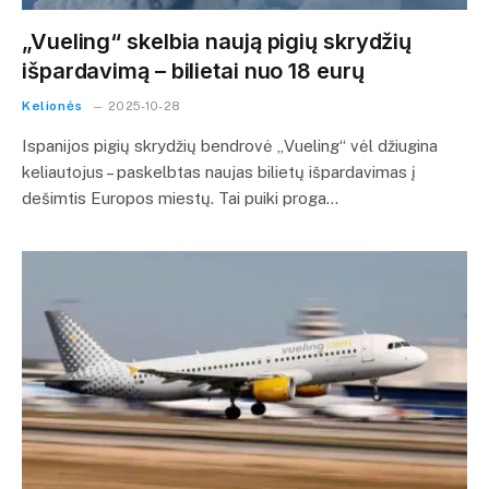
„Vueling“ skelbia naują pigių skrydžių
išpardavimą – bilietai nuo 18 eurų
Kelionės
2025-10-28
Ispanijos pigių skrydžių bendrovė „Vueling“ vėl džiugina
keliautojus – paskelbtas naujas bilietų išpardavimas į
dešimtis Europos miestų. Tai puiki proga…