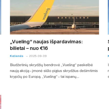
„Vueling“ naujas išpardavimas:
bilietai – nuo €16
Kelionės
2025-09-09
Biudžetinių skrydžių bendrovė „Vueling“ paskelbė
naują akciją – įmonė siūlo pigius skrydžius dešimtimis
krypčių po Europą. „Vueling“ – tai ispanų…