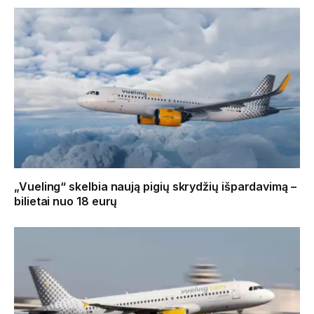
„Vueling“ skelbia naują pigių skrydžių išpardavimą –
bilietai nuo 18 eurų