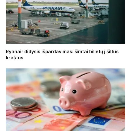
Ryanair didysis išpardavimas: šimtai bilietų į šiltus
kraštus