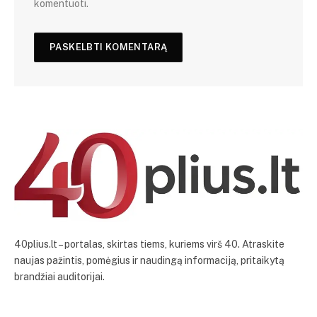
komentuoti.
40plius.lt – portalas, skirtas tiems, kuriems virš 40. Atraskite
naujas pažintis, pomėgius ir naudingą informaciją, pritaikytą
brandžiai auditorijai.