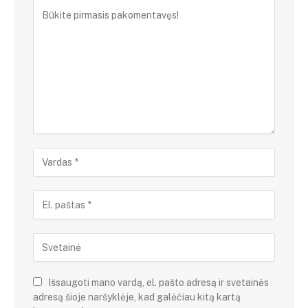
Išsaugoti mano vardą, el. pašto adresą ir svetainės
adresą šioje naršyklėje, kad galėčiau kitą kartą