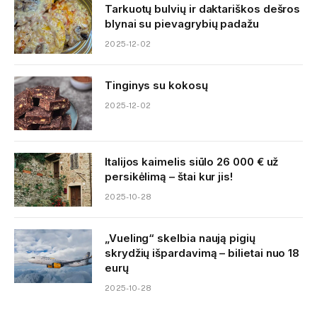
Tarkuotų bulvių ir daktariškos dešros
blynai su pievagrybių padažu
2025-12-02
Tinginys su kokosų
2025-12-02
Italijos kaimelis siūlo 26 000 € už
persikėlimą – štai kur jis!
2025-10-28
„Vueling“ skelbia naują pigių
skrydžių išpardavimą – bilietai nuo 18
eurų
2025-10-28