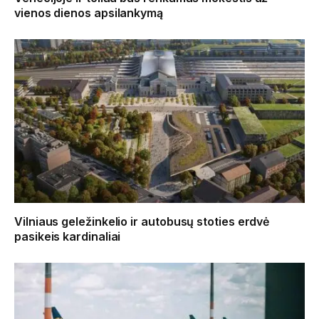
vienos dienos apsilankymą
Vilniaus geležinkelio ir autobusų stoties erdvė
pasikeis kardinaliai