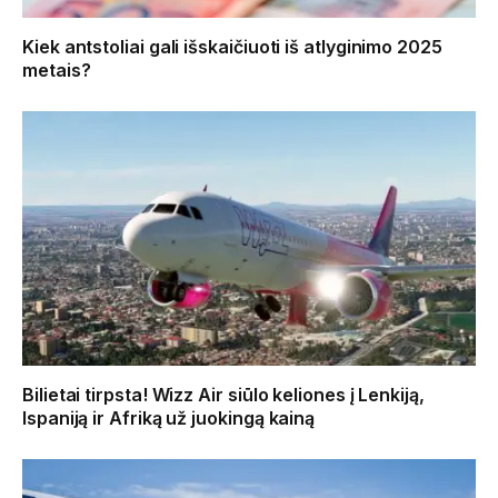
Kiek antstoliai gali išskaičiuoti iš atlyginimo 2025
metais?
Bilietai tirpsta! Wizz Air siūlo keliones į Lenkiją,
Ispaniją ir Afriką už juokingą kainą