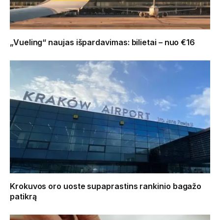
„Vueling“ naujas išpardavimas: bilietai – nuo €16
Krokuvos oro uoste supaprastins rankinio bagažo
patikrą