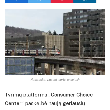
Nuotrauka: vincent-dorig, unsplash
Tyrimų platforma
„Consumer Choice
Center“
paskelbė naują
geriausių