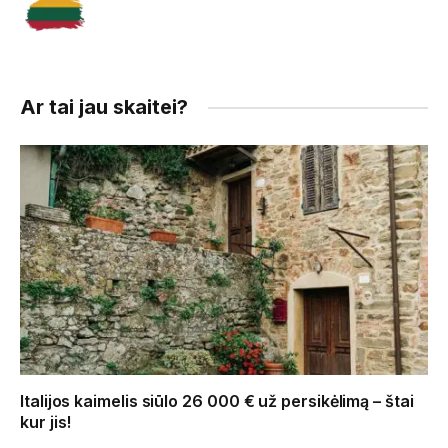
Ar tai jau skaitei?
Italijos kaimelis siūlo 26 000 € už persikėlimą – štai
kur jis!