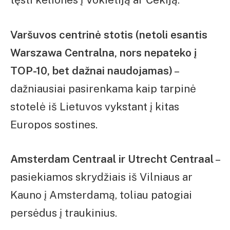
Varšuvos centrinė stotis (netoli esantis
Warszawa Centralna, nors nepateko į
TOP-10, bet dažnai naudojamas)
–
dažniausiai pasirenkama kaip tarpinė
stotelė iš Lietuvos vykstant į kitas
Europos sostines.
Amsterdam Centraal ir Utrecht Centraal
–
pasiekiamos skrydžiais iš Vilniaus ar
Kauno į Amsterdamą, toliau patogiai
persėdus į traukinius.