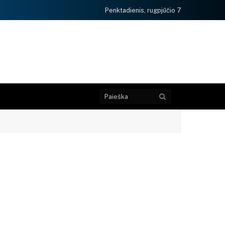
Penktadienis, rugpjūčio 7