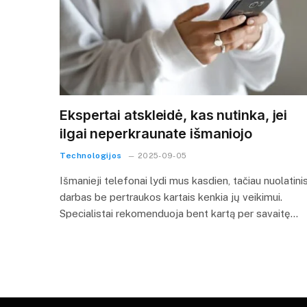
Ekspertai atskleidė, kas nutinka, jei
ilgai neperkraunate išmaniojo
Technologijos
2025-09-05
Išmanieji telefonai lydi mus kasdien, tačiau nuolatini
darbas be pertraukos kartais kenkia jų veikimui.
Specialistai rekomenduoja bent kartą per savaitę…