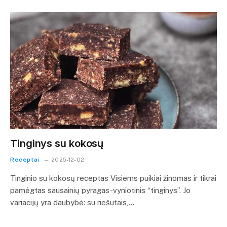
Tinginys su kokosų
Receptai
2025-12-02
Tinginio su kokosų receptas Visiems puikiai žinomas ir tikrai
pamėgtas sausainių pyragas-vyniotinis “tinginys”. Jo
variacijų yra daubybė: su riešutais,…