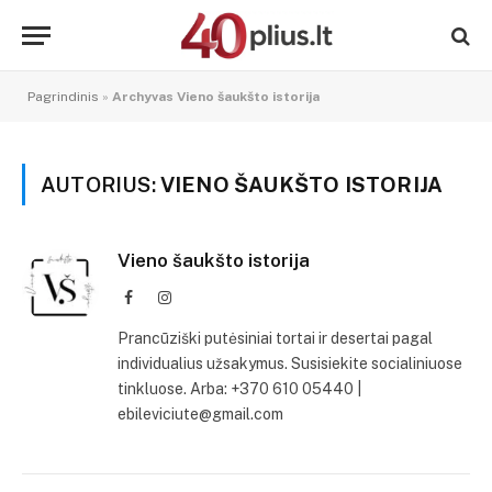
Pagrindinis
»
Archyvas Vieno šaukšto istorija
AUTORIUS:
VIENO ŠAUKŠTO ISTORIJA
Vieno šaukšto istorija
Facebook
Instagram
Prancūziški putėsiniai tortai ir desertai pagal
individualius užsakymus. Susisiekite socialiniuose
tinkluose. Arba: +370 610 05440 |
ebileviciute@gmail.com