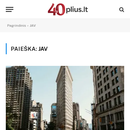
Pagrindinis
»
JAV
PAIEŠKA:
JAV