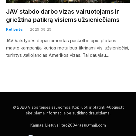
JAV stabdo darbo vizas vairuotojams ir
griežtina patikrą visiems užsieniečiams
Kelionės
2025-08-25
JAV Valstybės departamentas paskelbė apie plataus
masto kampaniją, kurios metu bus tikrinami visi užsieniečiai,
turintys galiojančias Amerikos vizas. Tai daugiau…
© 2026 Visos teisės saugomos. Kopijuoti ir platinti 40plius.lt
skelbiamą informaciją be sutikimo draudžiama.
Kaunas, Lietuva | teo2004ras@gmail.com