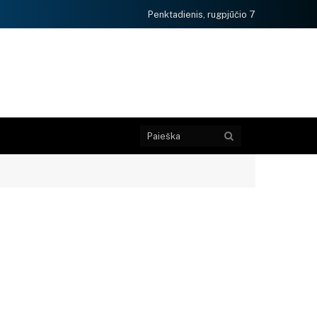
Penktadienis, rugpjūčio 7